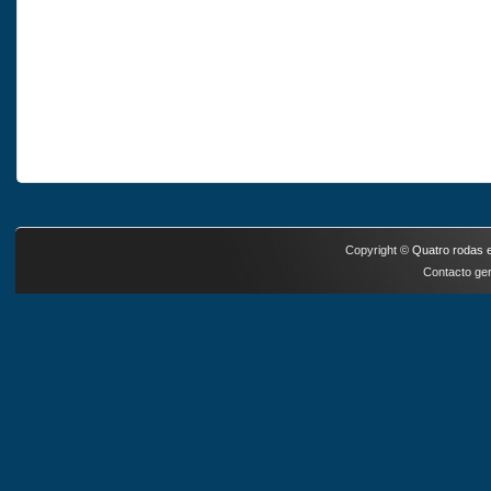
Copyright ©
Quatro rodas e
Contacto ger