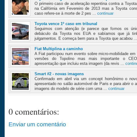
O primeiro caso de aceleração repentina contra a Toyota
na Califórnia em Fevereiro de 2013 mas a Toyota conse
caso refere-se à morte de 2 pes ...
continuar
Toyota vence 1º caso em tribunal
Seguimos com atenção (e parece que fomos os únic
debáculo da Toyota nos EUA e sabíamos que já tin
julgamentos. E começa bem para a Toyota que acabou ..
Fiat Multiplina a caminho
A Fiat participou num evento sobre micro-mobilidade e
versões do Topolino mas mais importante o CEO 
apresentação que incluiu esta imagem (da revis ...
contin
Smart #2 - novas imagens
Confirmado em abril via um concept homônimo o novo
apresentado no salão automóvel de Paris e para abrir o 
imagens do modelo de série com uma ...
continuar
0 comentários:
Enviar um comentário