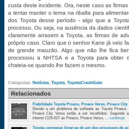
custa deste incidente. Ora, neste caso as firm
a tentar manter o tema na ribalta para aliment
dos Toyota desse período - algo que a Toyota
processo. Ou seja, na ausência da dados cientí
claramente arrasem a Toyota, as firmas de ad
próprio caso. Claro que o senhor Kane já veio fa
de grande mauzão. Algo que não lhe fica bem
processou a NHTSA e a Toyota para obter 
chateia-se quando lhe fazem o mesmo.
Categorias:
Notícias
,
Toyota
,
ToyotaCrashGate
Relacionados
Fiabilidade Toyota Proace, Proace Verso, Proace City 
Devido a um problema de software as Toyota Proace, 
Proace City Verso estão a ser recolhidos. Segundo 
interno CI25-027 as Proace, Proace Verso, ...
continuar
Toyota consegue livrar-se de um dos processos de ac