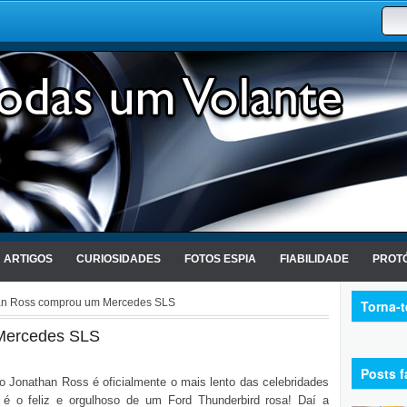
ARTIGOS
CURIOSIDADES
FOTOS ESPIA
FIABILIDADE
PROTÓ
an Ross comprou um Mercedes SLS
Torna-
Mercedes SLS
Posts f
o Jonathan Ross é oficialmente o mais lento das celebridades
 é o feliz e orgulhoso de um Ford Thunderbird rosa! Daí a