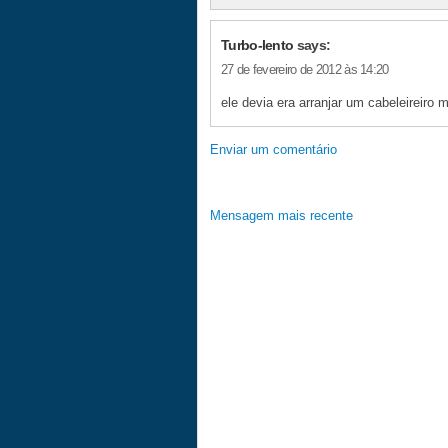
Turbo-lento
says:
27 de fevereiro de 2012 às 14:20
ele devia era arranjar um cabeleireiro m
Enviar um comentário
Mensagem mais recente