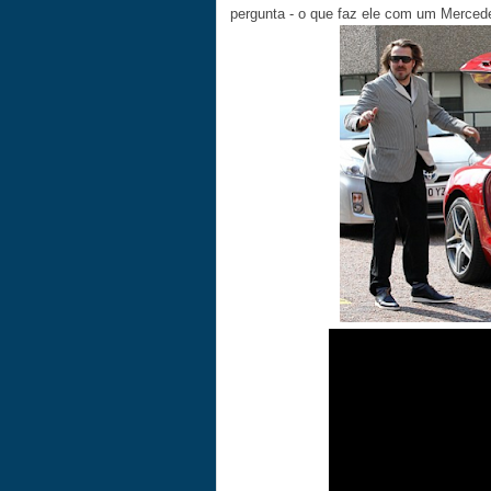
pergunta - o que faz ele com um Merce