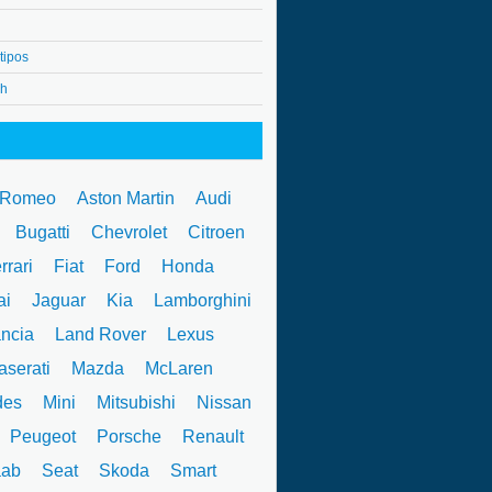
tipos
4h
 Romeo
Aston Martin
Audi
W
Bugatti
Chevrolet
Citroen
rrari
Fiat
Ford
Honda
ai
Jaguar
Kia
Lamborghini
ncia
Land Rover
Lexus
serati
Mazda
McLaren
des
Mini
Mitsubishi
Nissan
Peugeot
Porsche
Renault
ab
Seat
Skoda
Smart