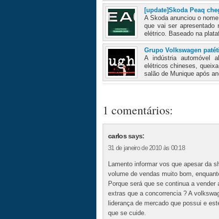
[update]Skoda Peaq che
A Skoda anunciou o nome e
que vai ser apresentado
elétrico. Baseado na plat
Grupo Volkswagen patét
A indústria automóvel 
elétricos chineses, queix
salão de Munique após ano
1 comentários:
carlos
says:
31 de janeiro de 2010 às 00:18
Lamento informar vos que apesar da sh
volume de vendas muito bom, enquanto
Porque será que se continua a vender 
extras que a concorrencia ? A volkswa
liderança de mercado que possui e est
que se cuide.