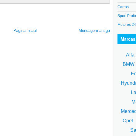
Carros
Sport Protó
Motores 2
Página inicial
Mensagem antiga
Marcas
Alfa
BM
Fe
Hyund
La
Ma
Merce
Opel
Sa