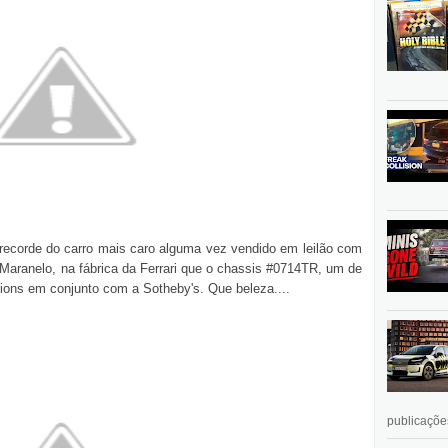
 recorde do carro mais caro alguma vez vendido em leilão com
 Maranelo, na fábrica da Ferrari que o chassis #0714TR, um de
tions em conjunto com a Sotheby's. Que beleza....
publicações