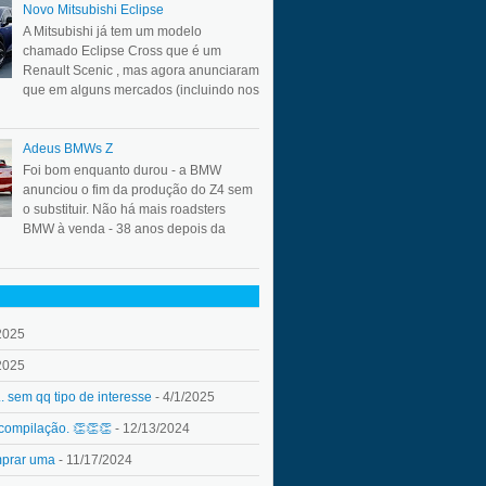
Novo Mitsubishi Eclipse
A Mitsubishi já tem um modelo
chamado Eclipse Cross que é um
Renault Scenic , mas agora anunciaram
que em alguns mercados (incluindo nos
Adeus BMWs Z
Foi bom enquanto durou - a BMW
anunciou o fim da produção do Z4 sem
o substituir. Não há mais roadsters
BMW à venda - 38 anos depois da
2025
2025
.. sem qq tipo de interesse
- 4/1/2025
 compilação. 👏👏👏
- 12/13/2024
mprar uma
- 11/17/2024