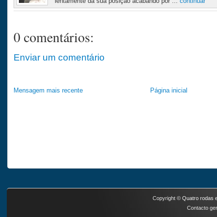
lentamente da sua posição acabando por ...
continuar
0 comentários:
Enviar um comentário
Mensagem mais recente
Página inicial
Copyright ©
Quatro rodas e
Contacto ger