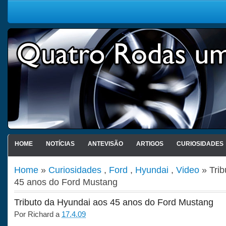
HOME
NOTÍCIAS
ANTEVISÃO
ARTIGOS
CURIOSIDADES
Home
»
Curiosidades
,
Ford
,
Hyundai
,
Video
» Trib
45 anos do Ford Mustang
Tributo da Hyundai aos 45 anos do Ford Mustang
Por
Richard
a
17.4.09