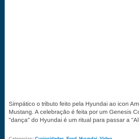
Simpático o tributo feito pela Hyundai ao icon A
Mustang. A celebração é feita por um Genesis C
"dança" do Hyundai é um ritual para passar a "A
Categorias:
Curiosidades
,
Ford
,
Hyundai
,
Video