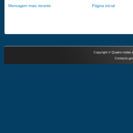
Mensagem mais recente
Página inicial
Copyright ©
Quatro rodas e
Contacto ger