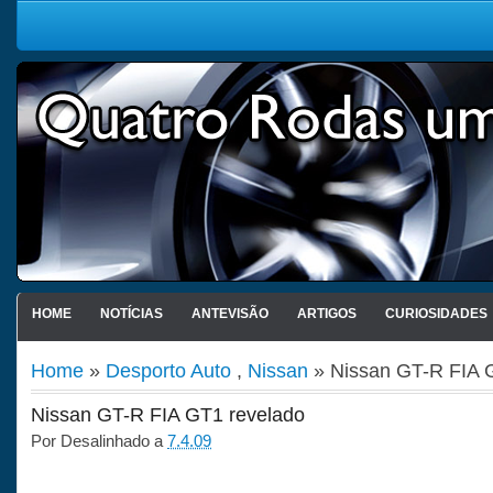
HOME
NOTÍCIAS
ANTEVISÃO
ARTIGOS
CURIOSIDADES
Home
»
Desporto Auto
,
Nissan
» Nissan GT-R FIA 
Nissan GT-R FIA GT1 revelado
Por
Desalinhado
a
7.4.09