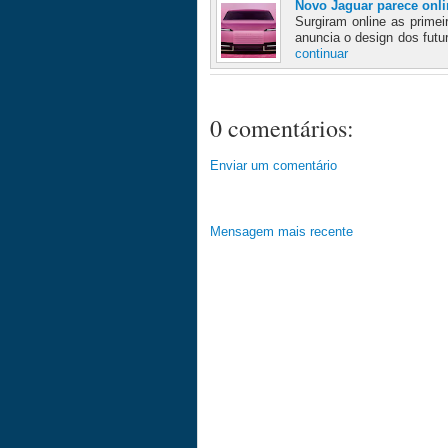
Novo Jaguar parece onli
Surgiram online as prime
anuncia o design dos fut
continuar
0 comentários:
Enviar um comentário
Mensagem mais recente