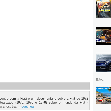
EUA...
Encontro com a Fiat) é um documentário sobre a Fiat de 1972
atualizado (1975, 1976 e 1978) sobre o mundo da Fiat -
arros, trat ...
continuar