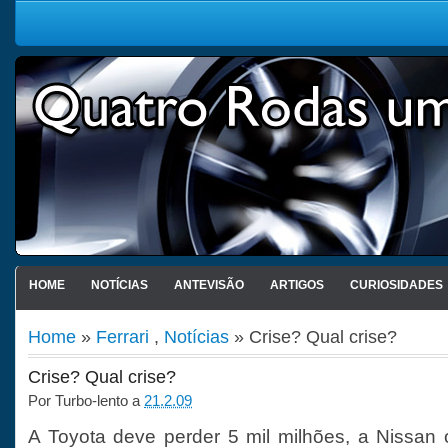
HOME
NOTÍCIAS
ANTEVISÃO
ARTIGOS
CURIOSIDADES
Home
»
Ferrari
,
Notícias
» Crise? Qual crise?
Crise? Qual crise?
Por
Turbo-lento
a
21.2.09
A Toyota deve perder 5 mil milhões, a Nissan o