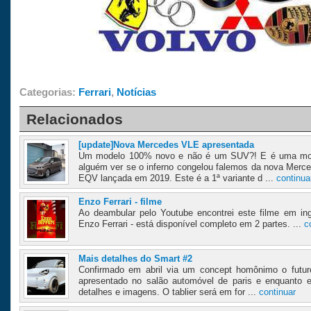
Categorias:
Ferrari
,
Notícias
Relacionados
[update]Nova Mercedes VLE apresentada
Um modelo 100% novo e não é um SUV?! E é uma mo
alguém ver se o inferno congelou falemos da nova Merc
EQV lançada em 2019. Este é a 1ª variante d ...
continua
Enzo Ferrari - filme
Ao deambular pelo Youtube encontrei este filme em in
Enzo Ferrari - está disponível completo em 2 partes. ...
c
Mais detalhes do Smart #2
Confirmado em abril via um concept homônimo o futur
apresentado no salão automóvel de paris e enquanto
detalhes e imagens. O tablier será em for ...
continuar