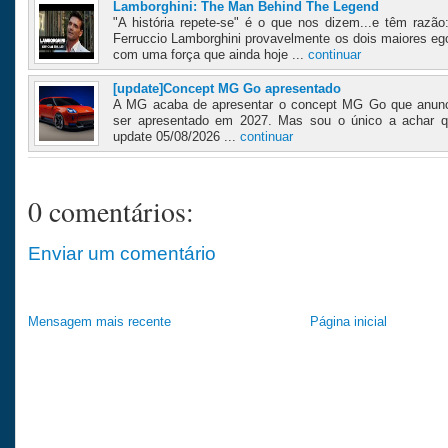
Lamborghini: The Man Behind The Legend
"A história repete-se" é o que nos dizem...e têm razã
Ferruccio Lamborghini provavelmente os dois maiores egos
com uma força que ainda hoje ...
continuar
[update]Concept MG Go apresentado
A MG acaba de apresentar o concept MG Go que anunc
ser apresentado em 2027. Mas sou o único a achar q
update 05/08/2026 ...
continuar
0 comentários:
Enviar um comentário
Mensagem mais recente
Página inicial