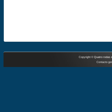
Copyright ©
Quatro rodas e
Contacto ger