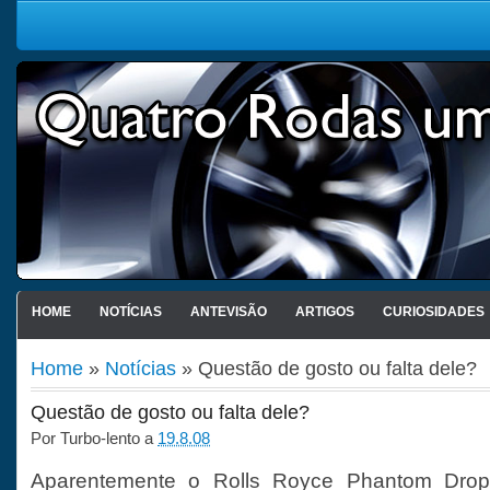
HOME
NOTÍCIAS
ANTEVISÃO
ARTIGOS
CURIOSIDADES
Home
»
Notícias
» Questão de gosto ou falta dele?
Questão de gosto ou falta dele?
Por
Turbo-lento
a
19.8.08
Aparentemente o Rolls Royce Phantom Dro