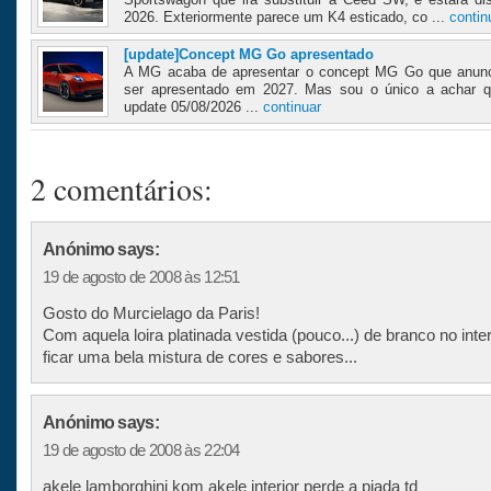
2026. Exteriormente parece um K4 esticado, co ...
contin
[update]Concept MG Go apresentado
A MG acaba de apresentar o concept MG Go que anunc
ser apresentado em 2027. Mas sou o único a achar q
update 05/08/2026 ...
continuar
2 comentários:
Anónimo says:
19 de agosto de 2008 às 12:51
Gosto do Murcielago da Paris!
Com aquela loira platinada vestida (pouco...) de branco no inter
ficar uma bela mistura de cores e sabores...
Anónimo says:
19 de agosto de 2008 às 22:04
akele lamborghini kom akele interior perde a piada td