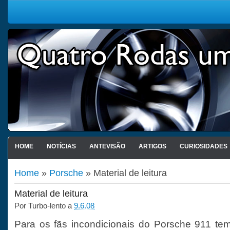
HOME
NOTÍCIAS
ANTEVISÃO
ARTIGOS
CURIOSIDADES
Home
»
Porsche
» Material de leitura
Material de leitura
Por
Turbo-lento
a
9.6.08
Para os fãs incondicionais do Porsche 911 te