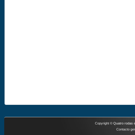
Copyright ©
Quatro rodas e
Contacto ger