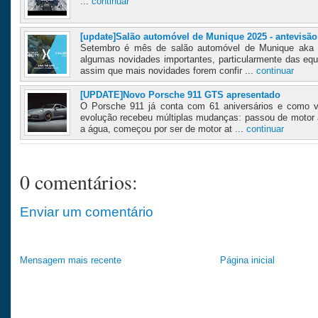
...
continuar
[update]Salão automóvel de Munique 2025 - antevisão
Setembro é mês de salão automóvel de Munique aka I
algumas novidades importantes, particularmente das equi
assim que mais novidades forem confir ...
continuar
[UPDATE]Novo Porsche 911 GTS apresentado
O Porsche 911 já conta com 61 aniversários e como v
evolução recebeu múltiplas mudanças: passou de motor ar
a água, começou por ser de motor at ...
continuar
0 comentários:
Enviar um comentário
Mensagem mais recente
Página inicial