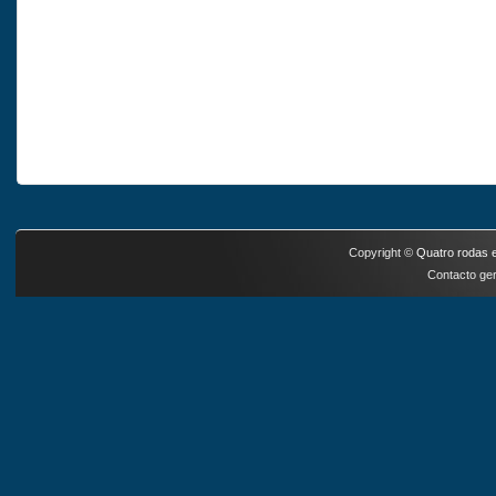
Copyright ©
Quatro rodas e
Contacto ger