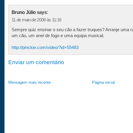
Bruno Júlio
says:
11 de maio de 2008 às 11:16
Sempre quiz ensinar o seu cão a fazer truques? Arranje uma 
um cão, um anel de fogo e uma equipa musical.
http://pinckie.com/video/?id=55483
Enviar um comentário
Mensagem mais recente
Página inicial