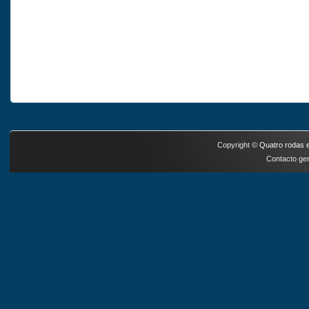
Copyright ©
Quatro rodas e
Contacto ger