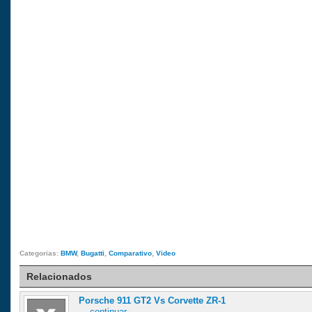
Categorias:
BMW
,
Bugatti
,
Comparativo
,
Video
Relacionados
Porsche 911 GT2 Vs Corvette ZR-1
...
continuar