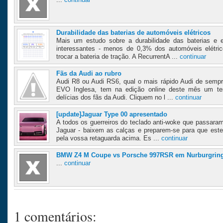
Durabilidade das baterias de automóveis elétricos
Mais um estudo sobre a durabilidade das baterias e 
interessantes - menos de 0,3% dos automóveis elétri
trocar a bateria de tração. A RecurrentA ...
continuar
Fãs da Audi ao rubro
Audi R8 ou Audi RS6, qual o mais rápido Audi de sempre
EVO Inglesa, tem na edição online deste mês um tes
delícias dos fãs da Audi. Cliquem no l ...
continuar
[update]Jaguar Type 00 apresentado
A todos os guerreiros do teclado anti-woke que passaram
Jaguar - baixem as calças e preparem-se para que este
pela vossa retaguarda acima. Es ...
continuar
BMW Z4 M Coupe vs Porsche 997RSR em Nurburgrin
...
continuar
1 comentários: