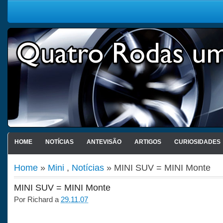
HOME
NOTÍCIAS
ANTEVISÃO
ARTIGOS
CURIOSIDADES
Home
»
Mini
,
Notícias
» MINI SUV = MINI Monte
MINI SUV = MINI Monte
Por
Richard
a
29.11.07