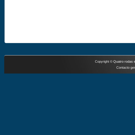
Copyright ©
Quatro rodas e
Contacto ger