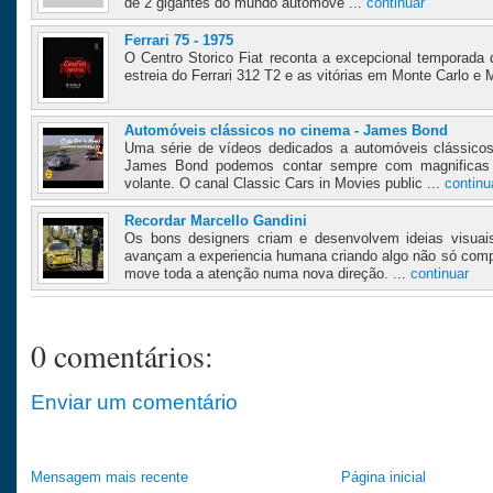
de 2 gigantes do mundo automóve ...
continuar
Ferrari 75 - 1975
O Centro Storico Fiat reconta a excepcional temporada
estreia do Ferrari 312 T2 e as vitórias em Monte Carlo e 
Automóveis clássicos no cinema - James Bond
Uma série de vídeos dedicados a automóveis clássico
James Bond podemos contar sempre com magnificas
volante. O canal Classic Cars in Movies public ...
continu
Recordar Marcello Gandini
Os bons designers criam e desenvolvem ideias visuai
avançam a experiencia humana criando algo não só com
move toda a atenção numa nova direção. ...
continuar
0 comentários:
Enviar um comentário
Mensagem mais recente
Página inicial