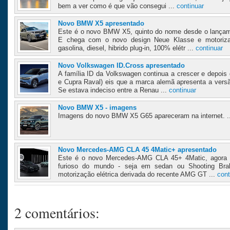
bem a ver como é que vão consegui ...
continuar
Novo BMW X5 apresentado
Este é o novo BMW X5, quinto do nome desde o lançam
E chega com o novo design Neue Klasse e motoriza
gasolina, diesel, hibrido plug-in, 100% elétr ...
continuar
Novo Volkswagen ID.Cross apresentado
A família ID da Volkswagen continua a crescer e depois
e Cupra Raval) eis que a marca alemã apresenta a vers
Se estava indeciso entre a Renau ...
continuar
Novo BMW X5 - imagens
Imagens do novo BMW X5 G65 apareceram na internet. .
Novo Mercedes-AMG CLA 45 4Matic+ apresentado
Este é o novo Mercedes-AMG CLA 45+ 4Matic, agora s
furioso do mundo - seja em sedan ou Shooting Bra
motorização elétrica derivada do recente AMG GT ...
cont
2 comentários: