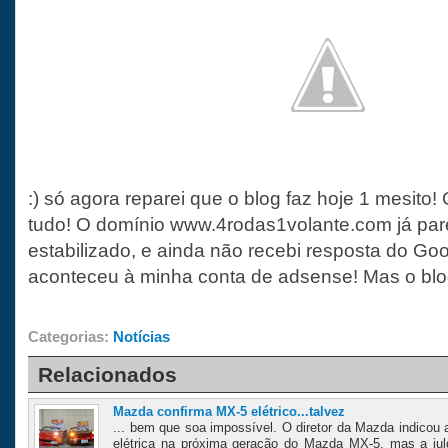
:) só agora reparei que o blog faz hoje 1 mesito!
tudo! O domínio www.4rodas1volante.com já par
estabilizado, e ainda não recebi resposta do Go
aconteceu à minha conta de adsense! Mas o blog
Categorias:
Notícias
Relacionados
Mazda confirma MX-5 elétrico...talvez
... bem que soa impossível. O diretor da Mazda indicou 
elétrica na próxima geração do Mazda MX-5, mas a jul