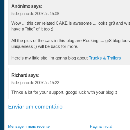
Anónimo says:
5 de junho de 2007 às 15:08
Wow ... this car related CAKE is awesome ... looks gr8 and wis
have a "bite" of it too ;)
All the pics of the cars in this blog are Rocking .... gr8 blog too 
uniqueness ;) will be back for more.
Here's my little site I'm gonna blog about
Trucks & Trailers
Richard
says:
5 de junho de 2007 às 15:22
Thnks a lot for your support, googd luck with your blog ;)
Enviar um comentário
Mensagem mais recente
Página inicial