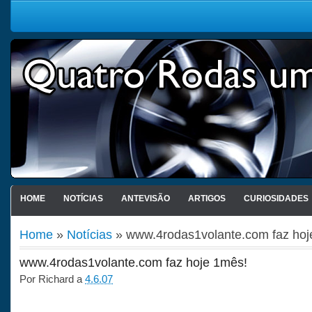
HOME
NOTÍCIAS
ANTEVISÃO
ARTIGOS
CURIOSIDADES
Home
»
Notícias
» www.4rodas1volante.com faz hoj
www.4rodas1volante.com faz hoje 1mês!
Por
Richard
a
4.6.07