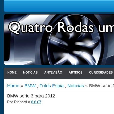
HOME
NOTÍCIAS
ANTEVISÃO
ARTIGOS
CURIOSIDADES
Home
»
BMW
,
Fotos Espia
,
Notícias
» BMW série 
BMW série 3 para 2012
Por
Richard
a
6.6.07