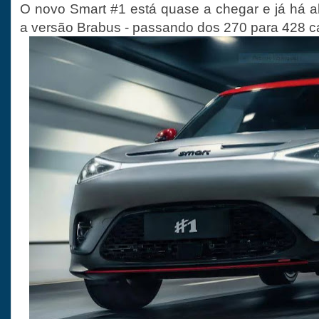
O novo Smart #1 está quase a chegar e já há a
a versão Brabus - passando dos 270 para 428 c