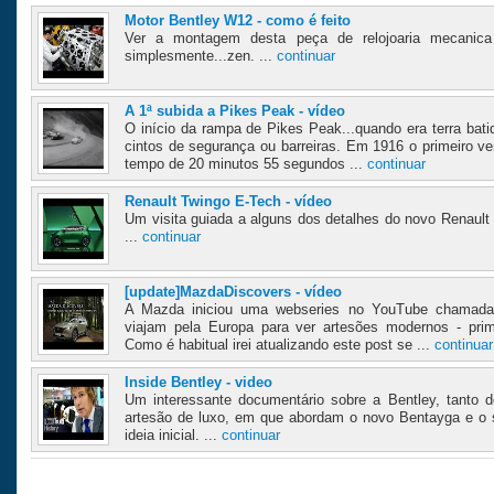
Motor Bentley W12 - como é feito
Ver a montagem desta peça de relojoaria mecanica
simplesmente...zen. ...
continuar
A 1ª subida a Pikes Peak - vídeo
O início da rampa de Pikes Peak...quando era terra bati
cintos de segurança ou barreiras. Em 1916 o primeiro 
tempo de 20 minutos 55 segundos ...
continuar
Renault Twingo E-Tech - vídeo
Um visita guiada a alguns dos detalhes do novo Renault
...
continuar
[update]MazdaDiscovers - vídeo
A Mazda iniciou uma webseries no YouTube chamada
viajam pela Europa para ver artesões modernos - pri
Como é habitual irei atualizando este post se ...
continuar
Inside Bentley - video
Um interessante documentário sobre a Bentley, tanto 
artesão de luxo, em que abordam o novo Bentayga e o
ideia inicial. ...
continuar