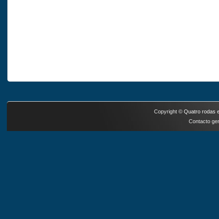
Copyright ©
Quatro rodas e
Contacto ger