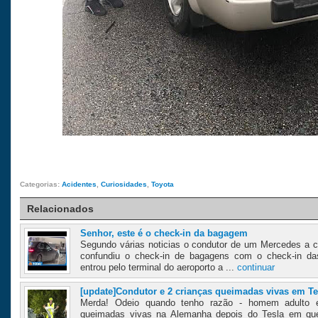
Categorias:
Acidentes
,
Curiosidades
,
Toyota
Relacionados
Senhor, este é o check-in da bagagem
Segundo várias noticias o condutor de um Mercedes a cir
confundiu o check-in de bagagens com o check-in das
entrou pelo terminal do aeroporto a ...
continuar
[update]Condutor e 2 crianças queimadas vivas em Te
Merda! Odeio quando tenho razão - homem adulto 
queimadas vivas na Alemanha depois do Tesla em que