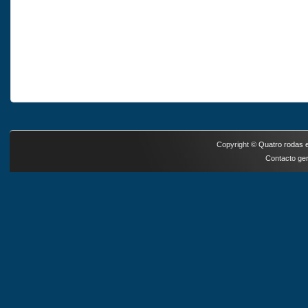
Copyright ©
Quatro rodas e
Contacto ger