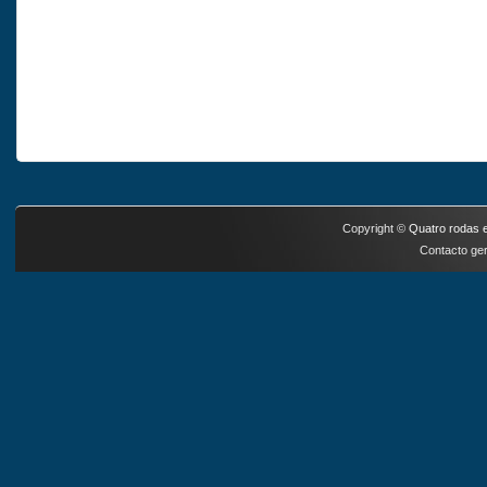
Copyright ©
Quatro rodas e
Contacto ger