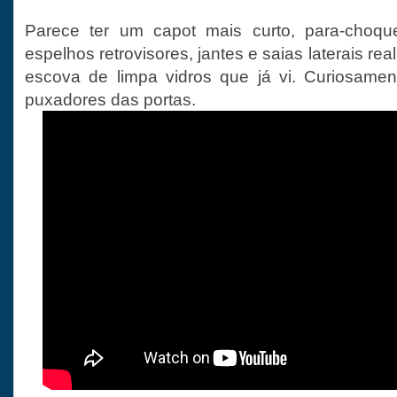
Parece ter um capot mais curto, para-choque
espelhos retrovisores, jantes e saias laterais real
escova de limpa vidros que já vi. Curiosamen
puxadores das portas.