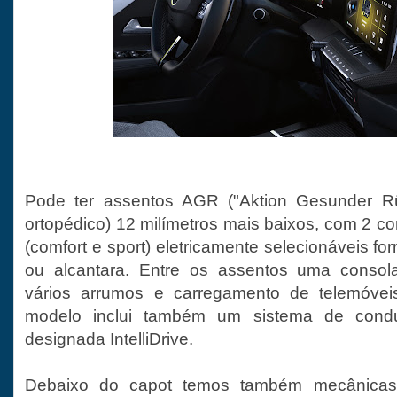
Pode ter assentos AGR ("Aktion Gesunder R
ortopédico) 12 milímetros mais baixos, com 2 c
(comfort e sport) eletricamente selecionáveis f
ou alcantara. Entre os assentos uma consol
vários arrumos e carregamento de telemóvei
modelo inclui também um sistema de cond
designada IntelliDrive.
Debaixo do capot temos também mecânicas