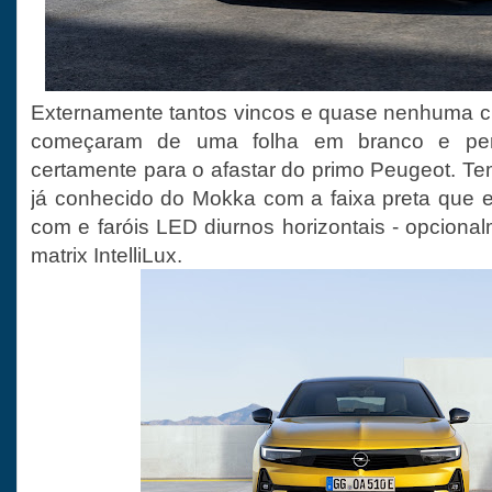
Externamente tantos vincos e quase nenhuma cu
começaram de uma folha em branco e pe
certamente para o afastar do primo Peugeot. Tem
já conhecido do Mokka com a faixa preta que 
com e faróis LED diurnos horizontais - opcional
matrix IntelliLux.