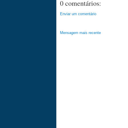
0 comentários:
Enviar um comentário
Mensagem mais recente