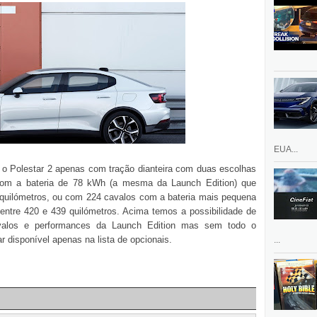
EUA...
o Polestar 2 apenas com tração dianteira com duas escolhas
com a bateria de 78 kWh (a mesma da Launch Edition) que
quilómetros, ou com 224 cavalos com a bateria mais pequena
ntre 420 e 439 quilómetros. Acima temos a possibilidade de
alos e performances da Launch Edition mas sem todo o
r disponível apenas na lista de opcionais.
...