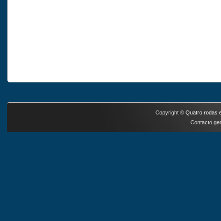
Copyright ©
Quatro rodas e
Contacto ger