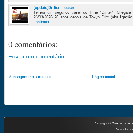
[update]Drifter - teaser
Temos um segundo trailer do filme "Drifter". Chegará 
26/03/2026 20 anos depois de Tokyo Drift (aka ligação T
continuar
0 comentários:
Enviar um comentário
Mensagem mais recente
Página inicial
Copyright ©
Quatro rodas e
Contacto ger