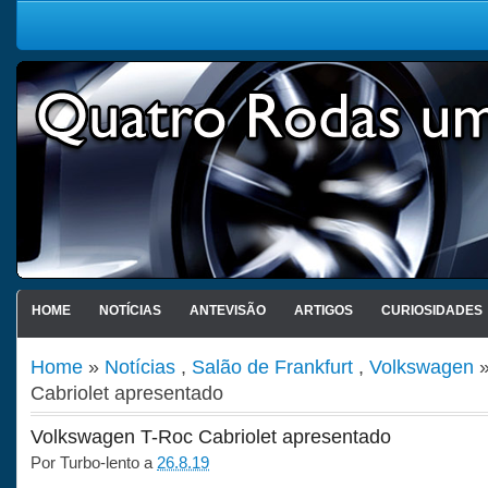
HOME
NOTÍCIAS
ANTEVISÃO
ARTIGOS
CURIOSIDADES
Home
»
Notícias
,
Salão de Frankfurt
,
Volkswagen
»
Cabriolet apresentado
Volkswagen T-Roc Cabriolet apresentado
Por
Turbo-lento
a
26.8.19