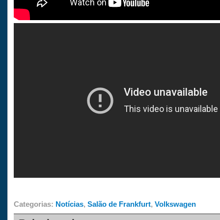
Categorias:
Notícias
,
Salão de Frankfurt
,
Volkswagen