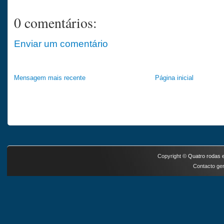
0 comentários:
Enviar um comentário
Mensagem mais recente
Página inicial
Copyright ©
Quatro rodas e
Contacto ger