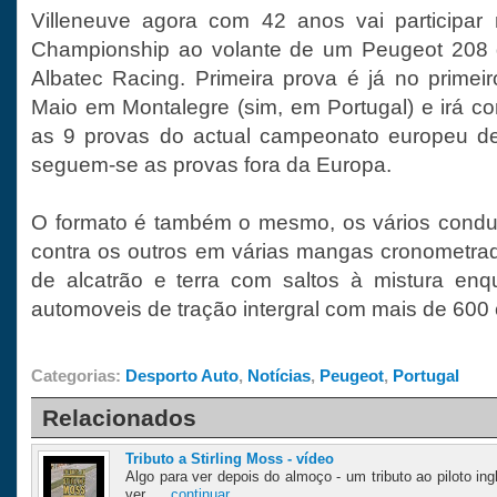
Villeneuve agora com 42 anos vai participar 
Championship ao volante de um Peugeot 208 
Albatec Racing. Primeira prova é já no prime
Maio em Montalegre (sim, em Portugal) e irá co
as 9 provas do actual campeonato europeu de 
seguem-se as provas fora da Europa.
O formato é também o mesmo, os vários cond
contra os outros em várias mangas cronometra
de alcatrão e terra com saltos à mistura enq
automoveis de tração intergral com mais de 600 
Categorias:
Desporto Auto
,
Notícias
,
Peugeot
,
Portugal
Relacionados
Tributo a Stirling Moss - vídeo
Algo para ver depois do almoço - um tributo ao piloto ing
ver. ...
continuar