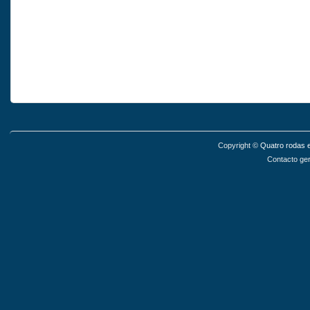
Copyright ©
Quatro rodas e
Contacto ger