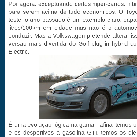
Por agora, exceptuando certos hiper-carros, hib
para serem acima de tudo economicos. O Toyot
testei o ano passado é um exemplo claro: cap
litros/100km em cidade mas não é o automove
conduzir. Mas a Volkswagen pretende alterar i
versão mais divertida do Golf plug-in hybrid 
Electric.
É uma evolução lógica na gama - afinal temos o
e os desportivos a gasolina GTI, temos os die