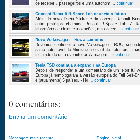
de receber 7 passageiros e uma autonom ...
continuar
Concept Renault R-Space Lab anuncia o futuro
Além do novo Dacia Striker e do concept Renault Bri
outro protótipo chamado Renaut R-Space Lab. A Re
laboratório de ideias e inovações, mas acred ...
continuar
Novo Volkswagen T-Roc a caminho
Devemos conhecer o novo Volkswagen T-ROC, segundo 
salão automóvel de Munique no dia 9 de setembro - mas
incluindo de um novo interior. A imagem ...
continuar
Tesla FSD continua a expandir na Europa
Depois de responder a um comentário de um leitor fui v
Europa já homologaram a versão europeia do Full Self-Dr
é (atualmente) 5 países. - Ho ...
continuar
0 comentários:
Enviar um comentário
Mensagem mais recente
Página inicial