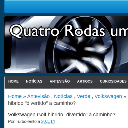
HOME
NOTÍCIAS
ANTEVISÃO
ARTIGOS
CURIOSIDADES
Home
»
Antevisão
,
Notícias
,
Verde
,
Volkswagen
» 
hibrido "divertido" a caminho?
Volkswagen Golf hibrido "divertido" a caminho?
Por
Turbo-lento
a
30.1.14