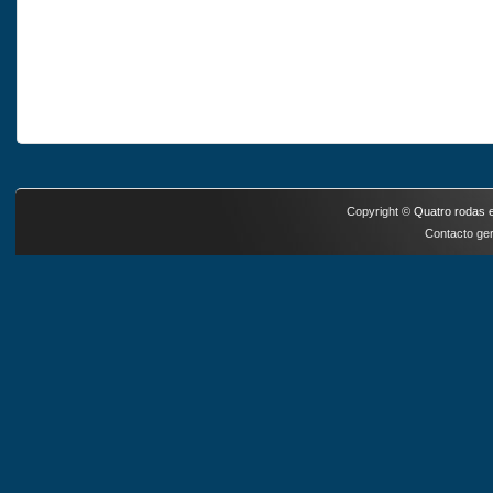
Copyright ©
Quatro rodas e
Contacto ger