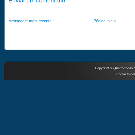
Enviar um comentário
Mensagem mais recente
Página inicial
Copyright ©
Quatro rodas e
Contacto ger