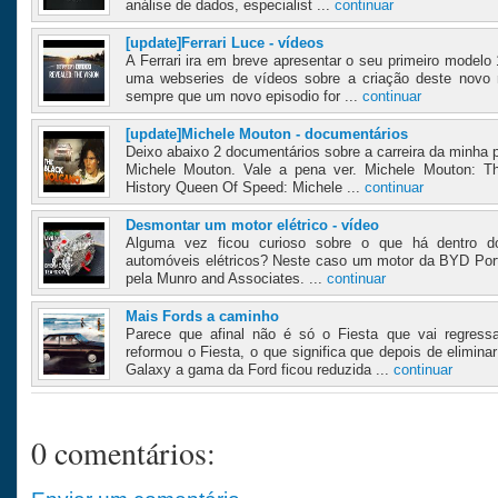
análise de dados, especialist ...
continuar
[update]Ferrari Luce - vídeos
A Ferrari ira em breve apresentar o seu primeiro modelo 
uma webseries de vídeos sobre a criação deste novo m
sempre que um novo episodio for ...
continuar
[update]Michele Mouton - documentários
Deixo abaixo 2 documentários sobre a carreira da minha p
Michele Mouton. Vale a pena ver. Michele Mouton: Th
History Queen Of Speed: Michele ...
continuar
Desmontar um motor elétrico - vídeo
Alguma vez ficou curioso sobre o que há dentro 
automóveis elétricos? Neste caso um motor da BYD Por
pela Munro and Associates. ...
continuar
Mais Fords a caminho
Parece que afinal não é só o Fiesta que vai regress
reformou o Fiesta, o que significa que depois de elimi
Galaxy a gama da Ford ficou reduzida ...
continuar
0 comentários: