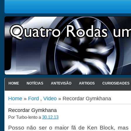
HOME
NOTÍCIAS
ANTEVISÃO
ARTIGOS
CURIOSIDADES
Home
»
Ford
,
Video
» Recordar Gymkhana
Recordar Gymkhana
Por
Turbo-lento
a
30.12.13
Posso não ser o maior fã de Ken Block, mas 