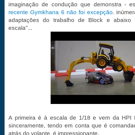
imaginação de condução que demonstra - e
recente Gymkhana 6 não foi excepção
. inúme
adaptações do trabalho de Block e abaixo 
escala"...
A primeira é à escala de 1/18 e vem da HPI
sinceramente, tendo em conta que é comandad
atrás do volante, é impressionante.