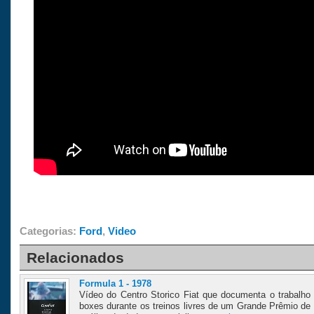
Categorias:
Ford
,
Video
Relacionados
Formula 1 - 1978
Vídeo do Centro Storico Fiat que documenta o trabalho 
boxes durante os treinos livres de um Grande Prêmio de 