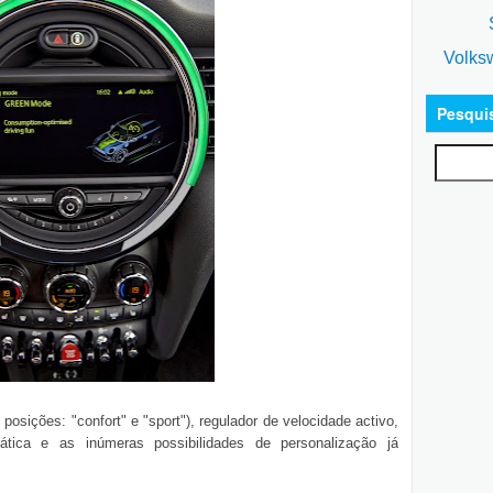
S
Volks
Pesqui
osições: "confort" e "sport"), regulador de velocidade activo,
ica e as inúmeras possibilidades de personalização já