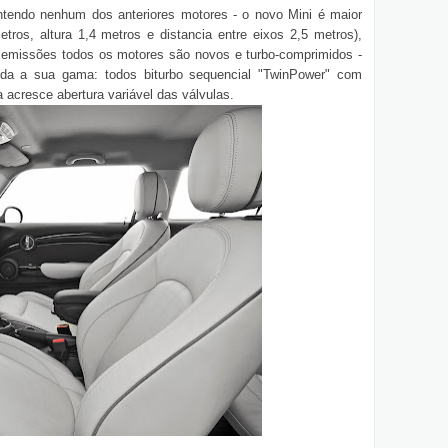
tendo nenhum dos anteriores motores - o novo Mini é maior
tros, altura 1,4 metros e distancia entre eixos 2,5 metros),
 emissões todos os motores são novos e turbo-comprimidos -
da a sua gama: todos biturbo sequencial "TwinPower" com
a acresce abertura variável das válvulas.