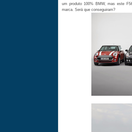
um produto 100% BMW, mas este F56
marca. Será que conseguiram?