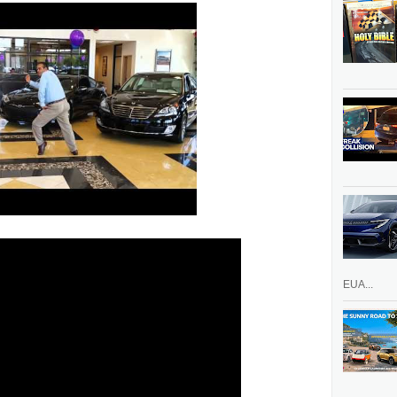
EUA...