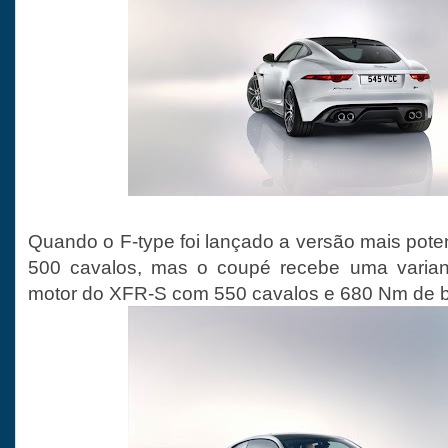
Quando o F-type foi lançado a versão mais pote
500 cavalos, mas o coupé recebe uma vari
motor do XFR-S com 550 cavalos e 680 Nm de bi