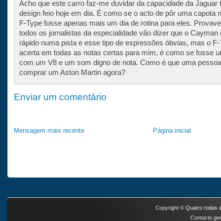
Acho que este carro faz-me duvidar da capacidade da Jaguar 
design feio hoje em dia. É como se o acto de pôr uma capota r
F-Type fosse apenas mais um dia de rotina para eles. Provav
todos os jornalistas da especialidade vão dizer que o Cayman
rápido numa pista e esse tipo de expressões óbvias, mas o F
acerta em todas as notas certas para mim, é como se fosse u
com um V8 e um som digno de nota. Como é que uma pessoa
comprar um Aston Martin agora?
Enviar um comentário
Mensagem mais recente
Página inicial
Copyright ©
Quatro rodas e
Contacto ger