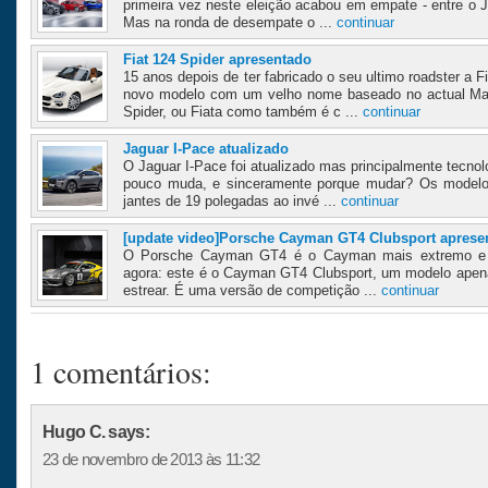
primeira vez neste eleição acabou em empate - entre o J
Mas na ronda de desempate o ...
continuar
Fiat 124 Spider apresentado
15 anos depois de ter fabricado o seu ultimo roadster a
novo modelo com um velho nome baseado no actual Maz
Spider, ou Fiata como também é c ...
continuar
Jaguar I-Pace atualizado
O Jaguar I-Pace foi atualizado mas principalmente tecnol
pouco muda, e sinceramente porque mudar? Os modelo
jantes de 19 polegadas ao invé ...
continuar
[update video]Porsche Cayman GT4 Clubsport aprese
O Porsche Cayman GT4 é o Cayman mais extremo e m
agora: este é o Cayman GT4 Clubsport, um modelo apena
estrear. É uma versão de competição ...
continuar
1 comentários:
Hugo C. says:
23 de novembro de 2013 às 11:32