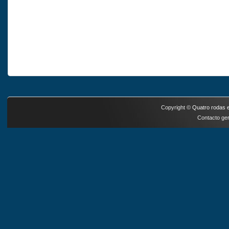
Copyright ©
Quatro rodas e
Contacto ger