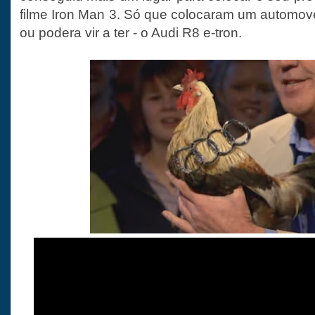
filme Iron Man 3. Só que colocaram um automo
ou podera vir a ter - o Audi R8 e-tron.