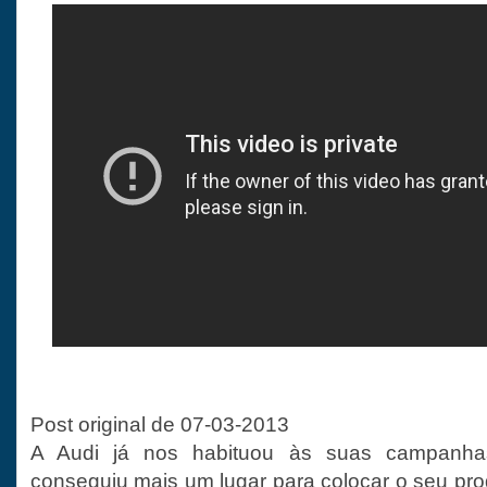
Post original de 07-03-2013
A Audi já nos habituou às suas campanha
conseguiu mais um lugar para colocar o seu pro