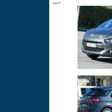
raio?!