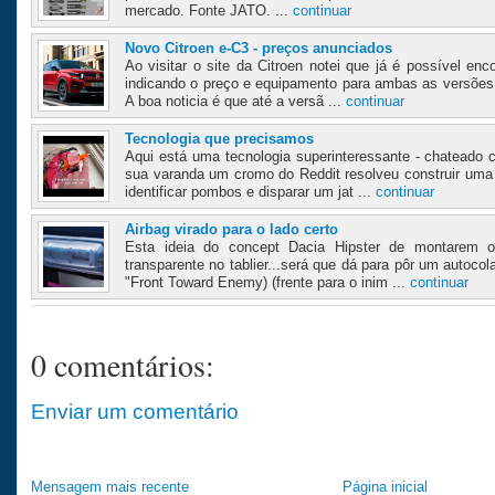
mercado. Fonte JATO. ...
continuar
Novo Citroen e-C3 - preços anunciados
Ao visitar o site da Citroen notei que já é possível en
indicando o preço e equipamento para ambas as versões
A boa noticia é que até a versã ...
continuar
Tecnologia que precisamos
Aqui está uma tecnologia superinteressante - chatead
sua varanda um cromo do Reddit resolveu construir uma
identificar pombos e disparar um jat ...
continuar
Airbag virado para o lado certo
Esta ideia do concept Dacia Hipster de montarem 
transparente no tablier...será que dá para pôr um autoc
"Front Toward Enemy) (frente para o inim ...
continuar
0 comentários:
Enviar um comentário
Mensagem mais recente
Página inicial