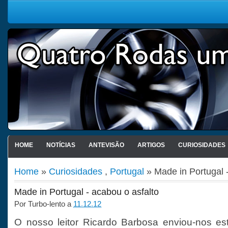
HOME
NOTÍCIAS
ANTEVISÃO
ARTIGOS
CURIOSIDADES
Home
»
Curiosidades
,
Portugal
» Made in Portugal -
Made in Portugal - acabou o asfalto
Por
Turbo-lento
a
11.12.12
O nosso leitor Ricardo Barbosa enviou-nos es