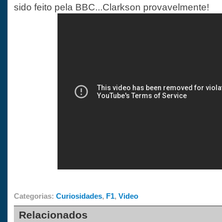
sido feito pela BBC...Clarkson provavelmente!
Categorias:
Curiosidades
,
F1
,
Video
Relacionados