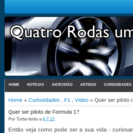
HOME
NOTÍCIAS
ANTEVISÃO
ARTIGOS
CURIOSIDADES
Home
»
Curiosidades
,
F1
,
Video
» Quer ser piloto
Quer ser piloto de Formula 1?
Por
Turbo-lento
a
6.7.12
Então veja como pode ser a sua vida - curiosam