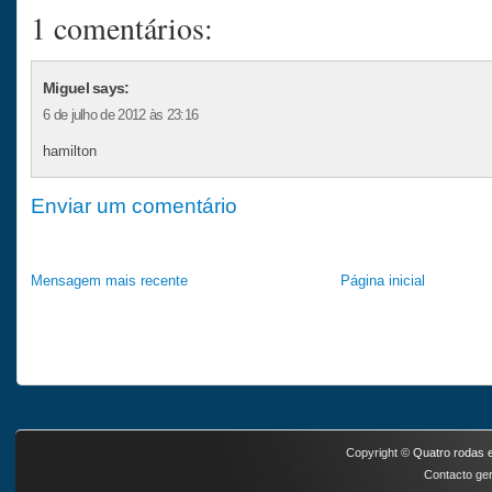
1 comentários:
Miguel says:
6 de julho de 2012 às 23:16
hamilton
Enviar um comentário
Mensagem mais recente
Página inicial
Copyright ©
Quatro rodas e
Contacto ger