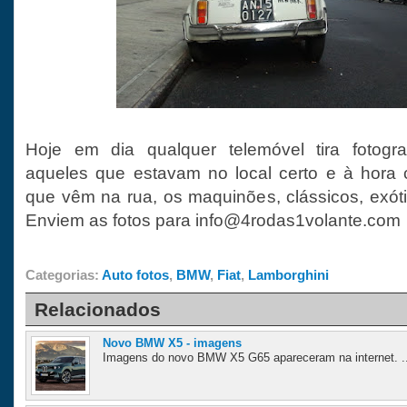
Hoje em dia qualquer telemóvel tira fotogra
aqueles que estavam no local certo e à hora 
que vêm na rua, os maquinões, clássicos, exóti
Enviem as fotos para info@4rodas1volante.com
Categorias:
Auto fotos
,
BMW
,
Fiat
,
Lamborghini
Relacionados
Novo BMW X5 - imagens
Imagens do novo BMW X5 G65 apareceram na internet. .