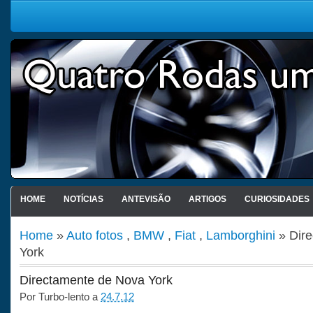
HOME
NOTÍCIAS
ANTEVISÃO
ARTIGOS
CURIOSIDADES
Home
»
Auto fotos
,
BMW
,
Fiat
,
Lamborghini
» Dir
York
Directamente de Nova York
Por
Turbo-lento
a
24.7.12