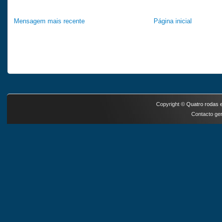
Mensagem mais recente
Página inicial
Copyright ©
Quatro rodas e
Contacto ger