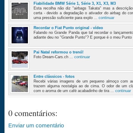
Fiabilidade BMW Série 1, Série 3, X1, X3, M3
Esta recolha não diz "airbags Takata" mas a descriçã
certa - devido a degradação o ativador do airbag do con
uma pressão suficiente para explo ...
continuar
Recordar o Fiat Punto original - vídeo
Falando no Grande Panda que tal recordar o lançamento
adiante deu no "Grande Punto"? E porque é o meu Punto f
Pai Natal reformou o trenó!
Foto Dream-Cars.ch ...
continuar
Entre clássicos - fotos
Recebi várias imagens de um pequeno almoço com aut
trazem alguma nostalgia ao de cima. O odor de um cl
com o aroma de um café acabadinho de tira ...
continuar
0 comentários:
Enviar um comentário