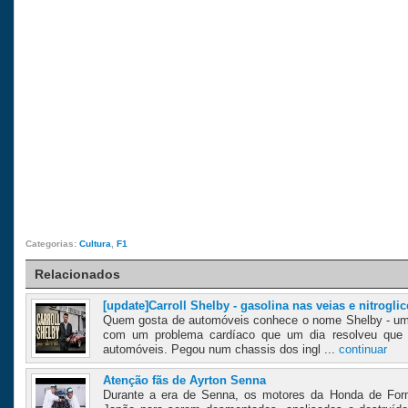
Categorias:
Cultura
,
F1
Relacionados
[update]Carroll Shelby - gasolina nas veias e nitrogli
Quem gosta de automóveis conhece o nome Shelby - um 
com um problema cardíaco que um dia resolveu que qu
automóveis. Pegou num chassis dos ingl ...
continuar
Atenção fãs de Ayrton Senna
Durante a era de Senna, os motores da Honda de For