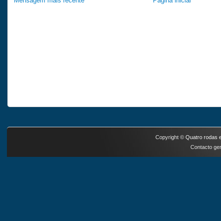
Mensagem mais recente
Página inicial
Copyright ©
Quatro rodas e
Contacto ger