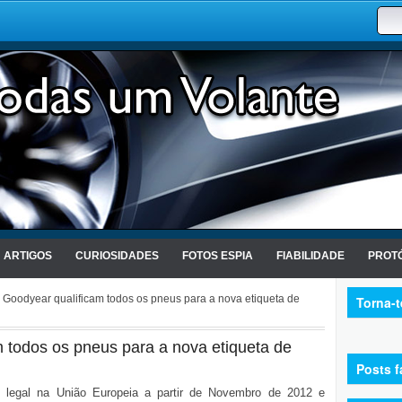
ARTIGOS
CURIOSIDADES
FOTOS ESPIA
FIABILIDADE
PROTÓ
 Goodyear qualificam todos os pneus para a nova etiqueta de
Torna-
 todos os pneus para a nova etiqueta de
Posts f
o legal na União Europeia a partir de Novembro de 2012 e