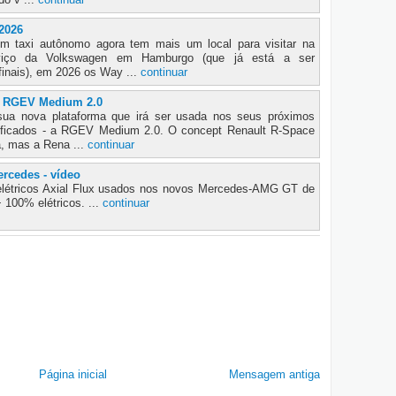
2026
um taxi autônomo agora tem mais um local para visitar na
viço da Volkswagen em Hamburgo (que já está a ser
 finais), em 2026 os Way ...
continuar
t RGEV Medium 2.0
sua nova plataforma que irá ser usada nos seus próximos
trificados - a RGEV Medium 2.0. O concept Renault R-Space
a, mas a Rena ...
continuar
ercedes - vídeo
elétricos Axial Flux usados nos novos Mercedes-AMG GT de
 100% elétricos. ...
continuar
Página inicial
Mensagem antiga