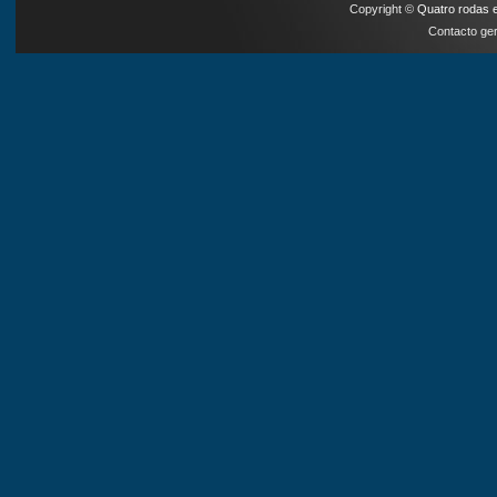
Copyright ©
Quatro rodas e
Contacto ger