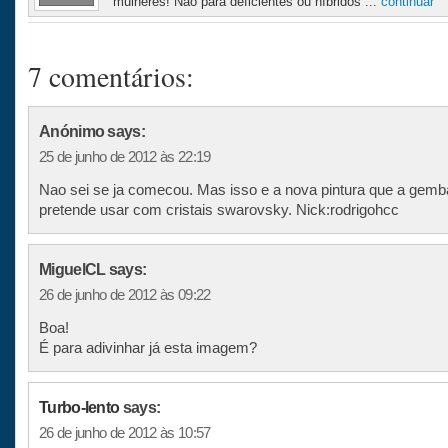
mulheres! Não para deficientes ou híbridos ...
continuar
7 comentários:
Anónimo says:
25 de junho de 2012 às 22:19
Nao sei se ja comecou. Mas isso e a nova pintura que a gemba
pretende usar com cristais swarovsky. Nick:rodrigohcc
MiguelCL says:
26 de junho de 2012 às 09:22
Boa!
É para adivinhar já esta imagem?
Turbo-lento
says:
26 de junho de 2012 às 10:57