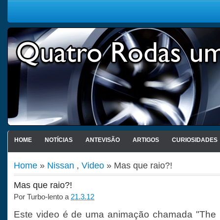
HOME
NOTÍCIAS
ANTEVISÃO
ARTIGOS
CURIOSIDADES
Home
»
Nissan
,
Video
» Mas que raio?!
Mas que raio?!
Por
Turbo-lento
a
21.3.12
Este video é de uma animação chamada "The 