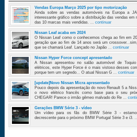
Vendas Europa Março 2025 por tipo motorização
Ainda sobre as vendas automóveis na Europa a JA
interessante gráfico sobre a distribuição das vendas em
das 10 marcas mais vendidas. ...
continuar
Nissan Leaf acaba em 2024
O Nissan Leaf como o conhecemos chega ao fim em 20
geração que ao fim de 14 anos será um crossover...sim
que se chamará Leaf. Lançado no Japão ...
continuar
Nissan Hyper Force concept apresentado
A Nissan apresentou no salão automóvel de Toquio
elétricos, este Hyper Force é o mais vistoso desses co
porque tem um segredo... O atual Nissan G ...
continuar
[update]Novo Nissan Micra apresentado
Pouco depois da apresentação do novo Renault 5 a Nissa
o novo elétrico francês como base para o seu pr
CHEGAR! Parece o irmão gêmeo malvado do Re ...
conti
Gerações BMW Série 3 - vídeo
Um vídeo para os fãs do BMW Série 3 - estamo
decrescente para o próximo BMW Portugal Série 3 e i3. .