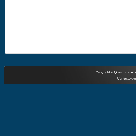
Copyright ©
Quatro rodas e
Contacto ger