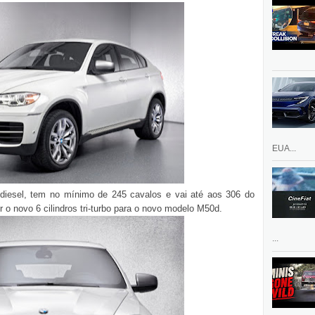
EUA...
 diesel, tem no mínimo de 245 cavalos e vai até aos 306 do
o novo 6 cilindros tri-turbo para o novo modelo M50d.
...