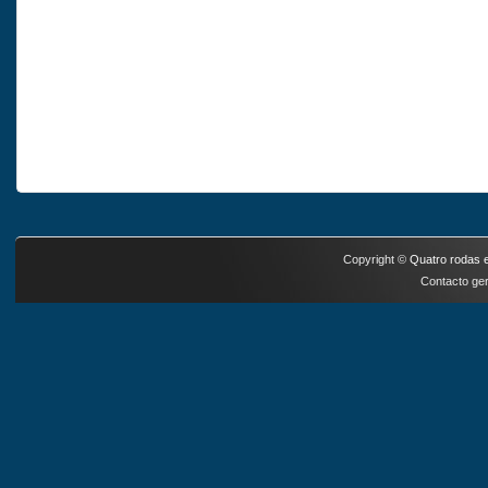
Copyright ©
Quatro rodas e
Contacto ger