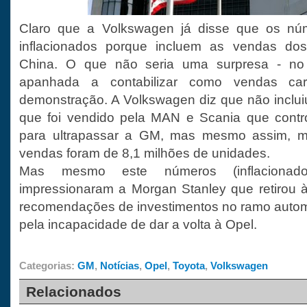
Claro que a Volkswagen já disse que os n
inflacionados porque incluem as vendas dos
China. O que não seria uma surpresa - n
apanhada a contabilizar como vendas ca
demonstração. A Volkswagen diz que não inclu
que foi vendido pela MAN e Scania que contro
para ultrapassar a GM, mas mesmo assim, 
vendas foram de 8,1 milhões de unidades.
Mas mesmo este números (inflaciona
impressionaram a Morgan Stanley que retirou 
recomendações de investimentos no ramo autom
pela incapacidade de dar a volta à Opel.
Categorias:
GM
,
Notícias
,
Opel
,
Toyota
,
Volkswagen
Relacionados