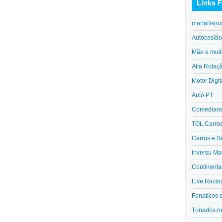
Links F
martaBsou
Autocasiã
Mãe e muit
Alta Rotaç
Motor Digit
Auto PT
Comedians 
TOL Carro
Carros e S
Inversu Ma
Continenta
Live Racin
Fanaticos 
Tunados.n