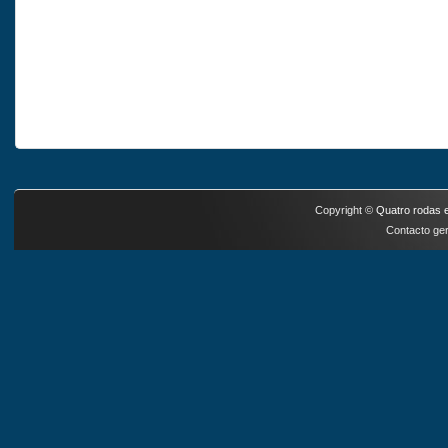
Copyright ©
Quatro rodas e
Contacto ger