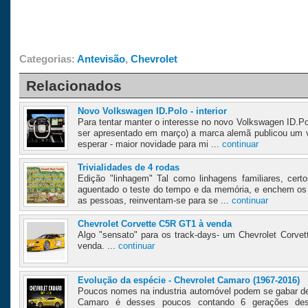
Categorias:
Antevisão
,
Chevrolet
Relacionados
Novo Volkswagen ID.Polo - interior
Para tentar manter o interesse no novo Volkswagen ID.Po
ser apresentado em março) a marca alemã publicou um v
esperar - maior novidade para mi ...
continuar
Trivialidades de 4 rodas
Edição "linhagem" Tal como linhagens familiares, ce
aguentado o teste do tempo e da memória, e enchem os 
as pessoas, reinventam-se para se ...
continuar
Chevrolet Corvette C5R GT1 à venda
Algo "sensato" para os track-days- um Chevrolet Corve
venda. ...
continuar
Evolução da espécie - Chevrolet Camaro (1967-2016)
Poucos nomes na industria automóvel podem se gabar de
Camaro é desses poucos contando 6 gerações des