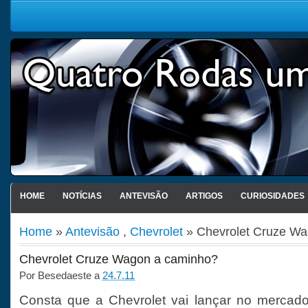
HOME
NOTÍCIAS
ANTEVISÃO
ARTIGOS
CURIOSIDADES
Home
»
Antevisão
,
Chevrolet
» Chevrolet Cruze Wa
Chevrolet Cruze Wagon a caminho?
Por
Besedaeste
a
24.7.11
Consta que a Chevrolet vai lançar no mercado