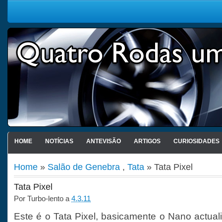
HOME
NOTÍCIAS
ANTEVISÃO
ARTIGOS
CURIOSIDADES
Home
»
Salão de Genebra
,
Tata
» Tata Pixel
Tata Pixel
Por
Turbo-lento
a
4.3.11
Este é o Tata Pixel, basicamente o Nano actual