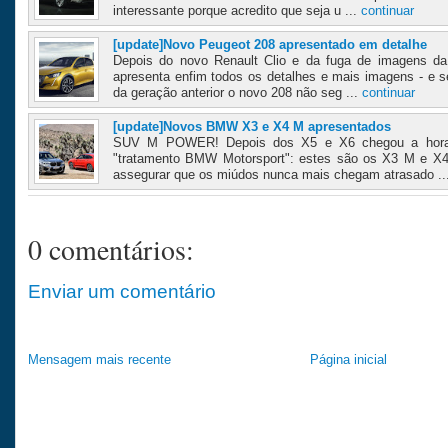
interessante porque acredito que seja u ...
continuar
[update]Novo Peugeot 208 apresentado em detalhe
Depois do novo Renault Clio e da fuga de imagens d
apresenta enfim todos os detalhes e mais imagens - e 
da geração anterior o novo 208 não seg ...
continuar
[update]Novos BMW X3 e X4 M apresentados
SUV M POWER! Depois dos X5 e X6 chegou a hora
"tratamento BMW Motorsport": estes são os X3 M e X
assegurar que os miúdos nunca mais chegam atrasado ..
0 comentários:
Enviar um comentário
Mensagem mais recente
Página inicial