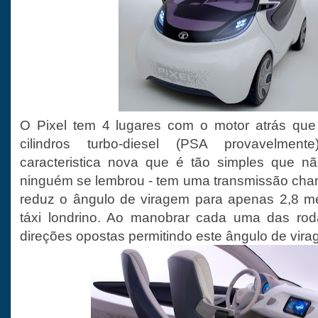
O Pixel tem 4 lugares com o motor atrás qu
cilindros turbo-diesel (PSA provavelm
caracteristica nova que é tão simples que n
ninguém se lembrou - tem uma transmissão cha
reduz o ângulo de viragem para apenas 2,8 m
táxi londrino. Ao manobrar cada uma das roda
direções opostas permitindo este ângulo de vira