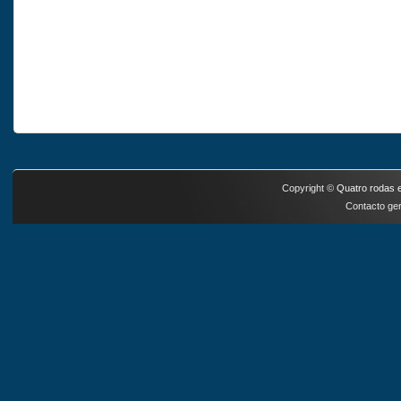
Copyright ©
Quatro rodas e
Contacto ger