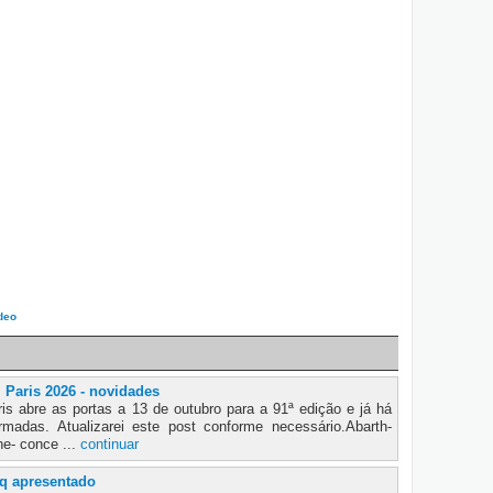
deo
 Paris 2026 - novidades
is abre as portas a 13 de outubro para a 91ª edição e já há
madas. Atualizarei este post conforme necessário.Abarth-
e- conce ...
continuar
q apresentado