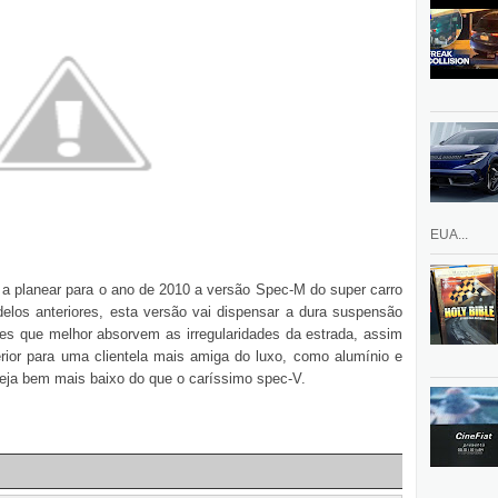
EUA...
 a planear para o ano de 2010 a versão Spec-M do super carro
os anteriores, esta versão vai dispensar a dura suspensão
s que melhor absorvem as irregularidades da estrada, assim
rior para uma clientela mais amiga do luxo, como alumínio e
seja bem mais baixo do que o caríssimo spec-V.