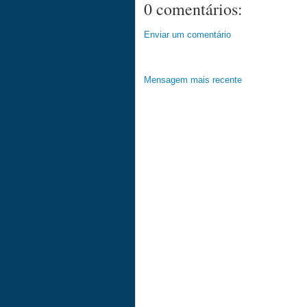
0 comentários:
Enviar um comentário
Mensagem mais recente