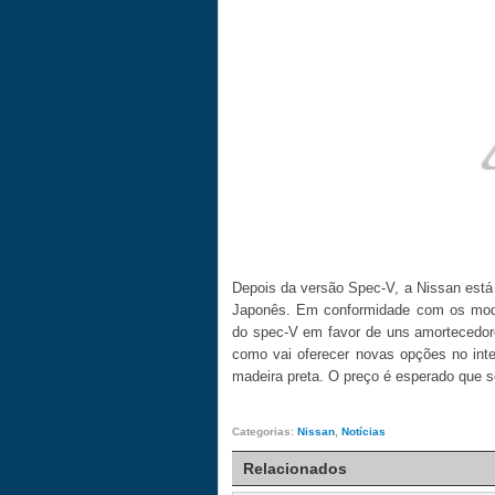
Depois da versão Spec-V, a Nissan está
Japonês. Em conformidade com os model
do spec-V em favor de uns amortecedore
como vai oferecer novas opções no inte
madeira preta. O preço é esperado que 
Categorias:
Nissan
,
Notícias
Relacionados